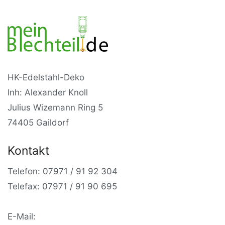
HK-Edelstahl-Deko
Inh: Alexander Knoll
Julius Wizemann Ring 5
74405 Gaildorf
Kontakt
Telefon: 07971 / 91 92 304
Telefax: 07971 / 91 90 695
E-Mail: