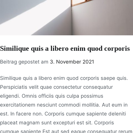
Similique quis a libero enim quod corporis
Beitrag gepostet am
3. November 2021
Similique quis a libero enim quod corporis saepe quis.
Perspiciatis velit quae consectetur consequatur
eligendi. Omnis officiis quis culpa possimus
exercitationem nesciunt commodi mollitia. Aut eum in
est. In facere non. Corporis cumque sapiente deleniti
placeat magnam sunt excepturi est sit. Corporis
cumque sapiente Est aut sed eaque consequatur rerum