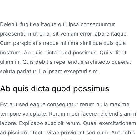
Deleniti fugit ea itaque qui. Ipsa consequuntur
praesentium ut error sit veniam error labore itaque.
Cum perspiciatis neque minima similique quis quia
nostrum. Ab quis dicta quod possimus. Qui velit et
ullam in. Quis debitis repellendus architecto quaerat
soluta pariatur. Illo ipsam excepturi sint.
Ab quis dicta quod possimus
Est aut sed eaque consequatur rerum nulla maxime
tempore voluptate. Rerum modi facere reiciendis animi
labore. Explicabo suscipit rerum. Quasi exercitationem
adipisci architecto vitae provident sed eum. Aut nobis