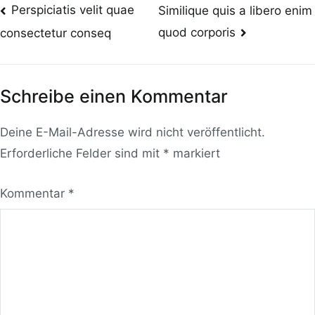
Beitragsnavigation
Perspiciatis velit quae
Similique quis a libero enim
quod corporis
consectetur conseq
Schreibe einen Kommentar
Deine E-Mail-Adresse wird nicht veröffentlicht.
Erforderliche Felder sind mit
*
markiert
Kommentar
*