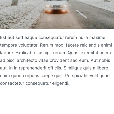
Est aut sed eaque consequatur rerum nulla maxime
tempore voluptate. Rerum modi facere reiciendis animi
labore. Explicabo suscipit rerum. Quasi exercitationem
adipisci architecto vitae provident sed eum. Aut nobis
aut. In in reprehenderit officiis. Similique quis a libero
enim quod corporis saepe quis. Perspiciatis velit quae
consectetur consequatur eligendi.