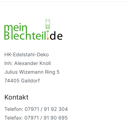
HK-Edelstahl-Deko
Inh: Alexander Knoll
Julius Wizemann Ring 5
74405 Gaildorf
Kontakt
Telefon: 07971 / 91 92 304
Telefax: 07971 / 91 90 695