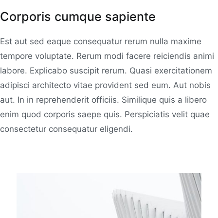
Corporis cumque sapiente
Est aut sed eaque consequatur rerum nulla maxime
tempore voluptate. Rerum modi facere reiciendis animi
labore. Explicabo suscipit rerum. Quasi exercitationem
adipisci architecto vitae provident sed eum. Aut nobis
aut. In in reprehenderit officiis. Similique quis a libero
enim quod corporis saepe quis. Perspiciatis velit quae
consectetur consequatur eligendi.